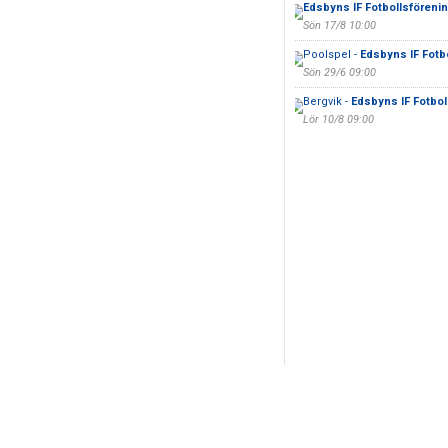
Edsbyns IF Fotbollsförenin
Sön 17/8 10:00
Poolspel -
Edsbyns IF Fotb
Sön 29/6 09:00
Bergvik -
Edsbyns IF Fotbol
Lör 10/8 09:00