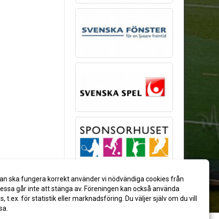
an ska fungera korrekt använder vi nödvändiga cookies från
ssa går inte att stänga av. Föreningen kan också använda
es, t.ex. för statistik eller marknadsföring. Du väljer själv om du vill
sa.