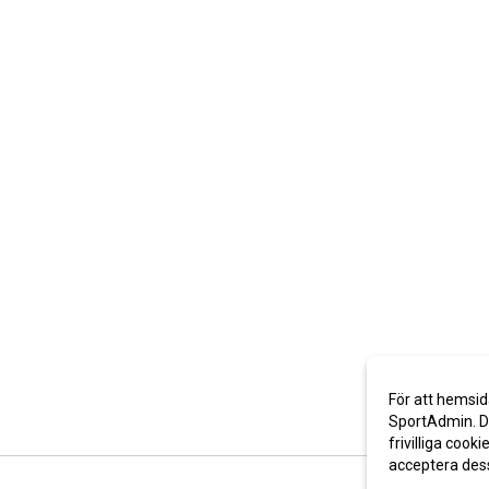
För att hemsid
SportAdmin. De
frivilliga cooki
acceptera des