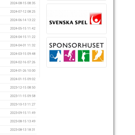
2024-08-15 08:35
2024-07-12 08:25
2024-06-14 13:22
2024-05-15 11:42
2024-04-15 11:22
2024-04-01 11:32
2024-03-15 09:48
2024-02-16 07:26
2024-01-26 10:00
2024-01-15 09:02
2023-12-15 08:50
2023-11-15 09:58
2023-10-13 11:27
2023-09-15 11:49
2023-08-15 13:49
2023-08-13 18:31