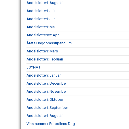
Andelslotteri: Augusti
Andelslotteri: Juli
Andelslotteri: Juni
Andelslotteri: Maj
Andelslotteriet: April
Årets Ungdomsstipendium
Andelslotteri: Mars
Andelslotteri: Februari
JOYNA !
Andelslotteri: Januari
Andelslotteri: December
Andelslotteri: November
Andelslotteri: Oktober
Andelslotteri: September
Andelslotteri: Augusti
Vinstnummer Fotbollens Dag