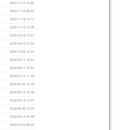
2020-12-15 10:46
2020-11-24 08:53
2020-11-18 12:13
2020-11-13 13:38
2020-10-15 13:51
2020-10-13 15:02
2020-10-02 14:22
2020-09-15 10:01
2020-08-17 15:52
2020-07-15 11:18
2020-06-26 12:18
2020-06-15 10:38
2020-05-15 12:07
2020-04-30 13:50
2020-04-15 09:48
2020-03-23 08:09