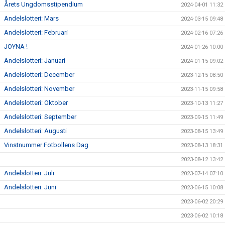
Årets Ungdomsstipendium
2024-04-01 11:32
Andelslotteri: Mars
2024-03-15 09:48
Andelslotteri: Februari
2024-02-16 07:26
JOYNA !
2024-01-26 10:00
Andelslotteri: Januari
2024-01-15 09:02
Andelslotteri: December
2023-12-15 08:50
Andelslotteri: November
2023-11-15 09:58
Andelslotteri: Oktober
2023-10-13 11:27
Andelslotteri: September
2023-09-15 11:49
Andelslotteri: Augusti
2023-08-15 13:49
Vinstnummer Fotbollens Dag
2023-08-13 18:31
2023-08-12 13:42
Andelslotteri: Juli
2023-07-14 07:10
Andelslotteri: Juni
2023-06-15 10:08
2023-06-02 20:29
2023-06-02 10:18