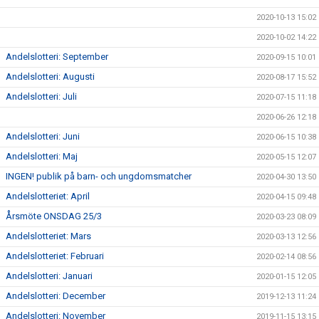
2020-10-13 15:02
2020-10-02 14:22
Andelslotteri: September
2020-09-15 10:01
Andelslotteri: Augusti
2020-08-17 15:52
Andelslotteri: Juli
2020-07-15 11:18
2020-06-26 12:18
Andelslotteri: Juni
2020-06-15 10:38
Andelslotteri: Maj
2020-05-15 12:07
INGEN! publik på barn- och ungdomsmatcher
2020-04-30 13:50
Andelslotteriet: April
2020-04-15 09:48
Årsmöte ONSDAG 25/3
2020-03-23 08:09
Andelslotteriet: Mars
2020-03-13 12:56
Andelslotteriet: Februari
2020-02-14 08:56
Andelslotteri: Januari
2020-01-15 12:05
Andelslotteri: December
2019-12-13 11:24
Andelslotteri: November
2019-11-15 13:15