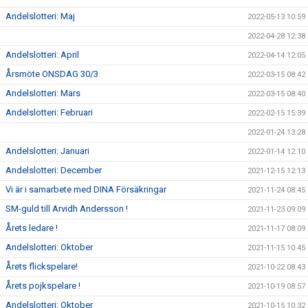
Andelslotteri: Maj
2022-05-13 10:59
2022-04-28 12:38
Andelslotteri: April
2022-04-14 12:05
Årsmöte ONSDAG 30/3
2022-03-15 08:42
Andelslotteri: Mars
2022-03-15 08:40
Andelslotteri: Februari
2022-02-15 15:39
2022-01-24 13:28
Andelslotteri: Januari
2022-01-14 12:10
Andelslotteri: December
2021-12-15 12:13
Vi är i samarbete med DINA Försäkringar
2021-11-24 08:45
SM-guld till Arvidh Andersson !
2021-11-23 09:09
Årets ledare !
2021-11-17 08:09
Andelslotteri: Oktober
2021-11-15 10:45
Årets flickspelare!
2021-10-22 08:43
Årets pojkspelare !
2021-10-19 08:57
Andelslotteri: Oktober
2021-10-15 10:32