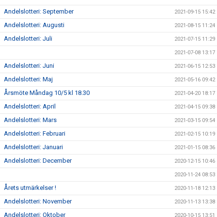
Andelslotteri: September
2021-09-15 15:42
Andelslotteri: Augusti
2021-08-15 11:24
Andelslotteri: Juli
2021-07-15 11:29
2021-07-08 13:17
Andelslotteri: Juni
2021-06-15 12:53
Andelslotteri: Maj
2021-05-16 09:42
Årsmöte Måndag 10/5 kl 18.30
2021-04-20 18:17
Andelslotteri: April
2021-04-15 09:38
Andelslotteri: Mars
2021-03-15 09:54
Andelslotteri: Februari
2021-02-15 10:19
Andelslotteri: Januari
2021-01-15 08:36
Andelslotteri: December
2020-12-15 10:46
2020-11-24 08:53
Årets utmärkelser !
2020-11-18 12:13
Andelslotteri: November
2020-11-13 13:38
Andelslotteri: Oktober
2020-10-15 13:51