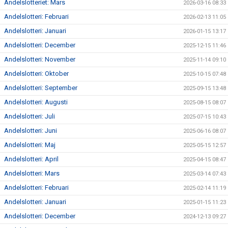
Andelslotteriet: Mars
2026-03-16 08:33
Andelslotteri: Februari
2026-02-13 11:05
Andelslotteri: Januari
2026-01-15 13:17
Andelslotteri: December
2025-12-15 11:46
Andelslotteri: November
2025-11-14 09:10
Andelslotteri: Oktober
2025-10-15 07:48
Andelslotteri: September
2025-09-15 13:48
Andelslotteri: Augusti
2025-08-15 08:07
Andelslotteri: Juli
2025-07-15 10:43
Andelslotteri: Juni
2025-06-16 08:07
Andelslotteri: Maj
2025-05-15 12:57
Andelslotteri: April
2025-04-15 08:47
Andelslotteri: Mars
2025-03-14 07:43
Andelslotteri: Februari
2025-02-14 11:19
Andelslotteri: Januari
2025-01-15 11:23
Andelslotteri: December
2024-12-13 09:27