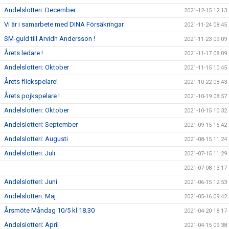
Andelslotteri: December
2021-12-15 12:13
Vi är i samarbete med DINA Försäkringar
2021-11-24 08:45
SM-guld till Arvidh Andersson !
2021-11-23 09:09
Årets ledare !
2021-11-17 08:09
Andelslotteri: Oktober
2021-11-15 10:45
Årets flickspelare!
2021-10-22 08:43
Årets pojkspelare !
2021-10-19 08:57
Andelslotteri: Oktober
2021-10-15 10:32
Andelslotteri: September
2021-09-15 15:42
Andelslotteri: Augusti
2021-08-15 11:24
Andelslotteri: Juli
2021-07-15 11:29
2021-07-08 13:17
Andelslotteri: Juni
2021-06-15 12:53
Andelslotteri: Maj
2021-05-16 09:42
Årsmöte Måndag 10/5 kl 18.30
2021-04-20 18:17
Andelslotteri: April
2021-04-15 09:38