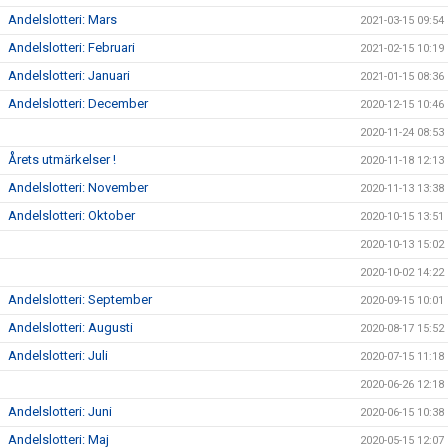
Andelslotteri: Mars
2021-03-15 09:54
Andelslotteri: Februari
2021-02-15 10:19
Andelslotteri: Januari
2021-01-15 08:36
Andelslotteri: December
2020-12-15 10:46
2020-11-24 08:53
Årets utmärkelser !
2020-11-18 12:13
Andelslotteri: November
2020-11-13 13:38
Andelslotteri: Oktober
2020-10-15 13:51
2020-10-13 15:02
2020-10-02 14:22
Andelslotteri: September
2020-09-15 10:01
Andelslotteri: Augusti
2020-08-17 15:52
Andelslotteri: Juli
2020-07-15 11:18
2020-06-26 12:18
Andelslotteri: Juni
2020-06-15 10:38
Andelslotteri: Maj
2020-05-15 12:07