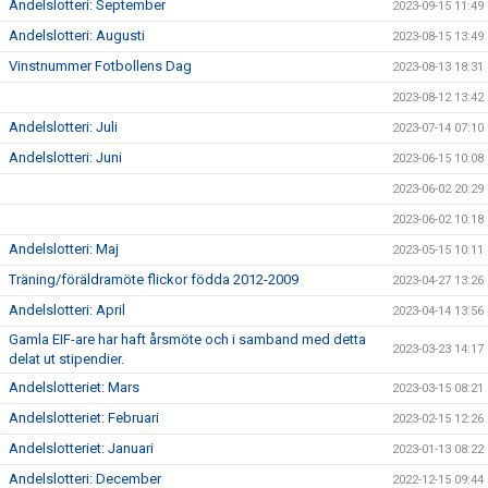
Andelslotteri: September
2023-09-15 11:49
Andelslotteri: Augusti
2023-08-15 13:49
Vinstnummer Fotbollens Dag
2023-08-13 18:31
2023-08-12 13:42
Andelslotteri: Juli
2023-07-14 07:10
Andelslotteri: Juni
2023-06-15 10:08
2023-06-02 20:29
2023-06-02 10:18
Andelslotteri: Maj
2023-05-15 10:11
Träning/föräldramöte flickor födda 2012-2009
2023-04-27 13:26
Andelslotteri: April
2023-04-14 13:56
Gamla EIF-are har haft årsmöte och i samband med detta
2023-03-23 14:17
delat ut stipendier.
Andelslotteriet: Mars
2023-03-15 08:21
Andelslotteriet: Februari
2023-02-15 12:26
Andelslotteriet: Januari
2023-01-13 08:22
Andelslotteri: December
2022-12-15 09:44