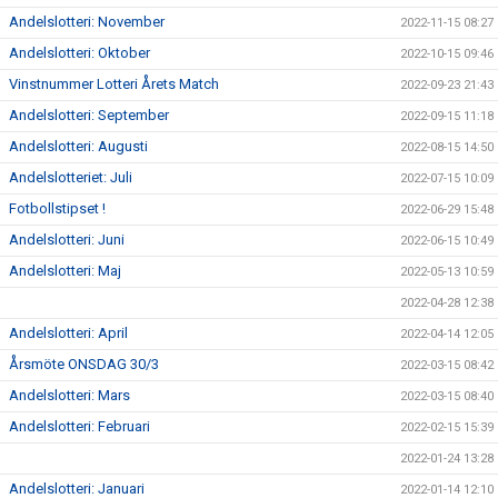
Andelslotteri: November
2022-11-15 08:27
Andelslotteri: Oktober
2022-10-15 09:46
Vinstnummer Lotteri Årets Match
2022-09-23 21:43
Andelslotteri: September
2022-09-15 11:18
Andelslotteri: Augusti
2022-08-15 14:50
Andelslotteriet: Juli
2022-07-15 10:09
Fotbollstipset !
2022-06-29 15:48
Andelslotteri: Juni
2022-06-15 10:49
Andelslotteri: Maj
2022-05-13 10:59
2022-04-28 12:38
Andelslotteri: April
2022-04-14 12:05
Årsmöte ONSDAG 30/3
2022-03-15 08:42
Andelslotteri: Mars
2022-03-15 08:40
Andelslotteri: Februari
2022-02-15 15:39
2022-01-24 13:28
Andelslotteri: Januari
2022-01-14 12:10