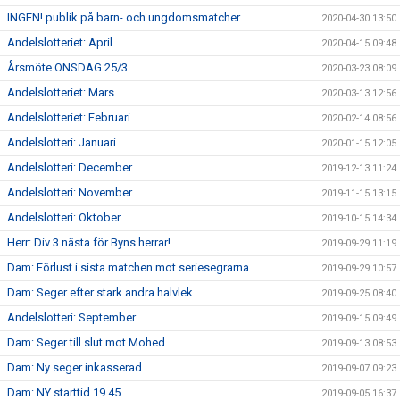
INGEN! publik på barn- och ungdomsmatcher
2020-04-30 13:50
Andelslotteriet: April
2020-04-15 09:48
Årsmöte ONSDAG 25/3
2020-03-23 08:09
Andelslotteriet: Mars
2020-03-13 12:56
Andelslotteriet: Februari
2020-02-14 08:56
Andelslotteri: Januari
2020-01-15 12:05
Andelslotteri: December
2019-12-13 11:24
Andelslotteri: November
2019-11-15 13:15
Andelslotteri: Oktober
2019-10-15 14:34
Herr: Div 3 nästa för Byns herrar!
2019-09-29 11:19
Dam: Förlust i sista matchen mot seriesegrarna
2019-09-29 10:57
Dam: Seger efter stark andra halvlek
2019-09-25 08:40
Andelslotteri: September
2019-09-15 09:49
Dam: Seger till slut mot Mohed
2019-09-13 08:53
Dam: Ny seger inkasserad
2019-09-07 09:23
Dam: NY starttid 19.45
2019-09-05 16:37