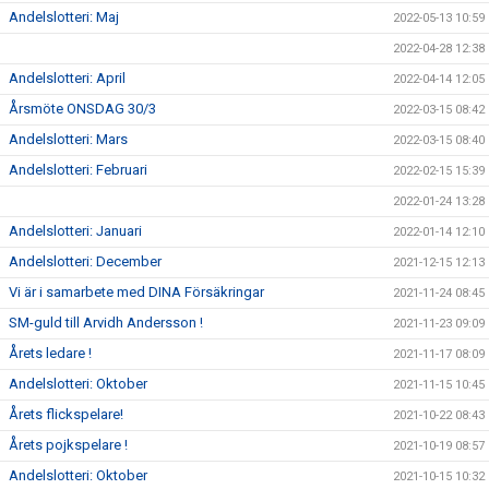
Andelslotteri: Maj
2022-05-13 10:59
2022-04-28 12:38
Andelslotteri: April
2022-04-14 12:05
Årsmöte ONSDAG 30/3
2022-03-15 08:42
Andelslotteri: Mars
2022-03-15 08:40
Andelslotteri: Februari
2022-02-15 15:39
2022-01-24 13:28
Andelslotteri: Januari
2022-01-14 12:10
Andelslotteri: December
2021-12-15 12:13
Vi är i samarbete med DINA Försäkringar
2021-11-24 08:45
SM-guld till Arvidh Andersson !
2021-11-23 09:09
Årets ledare !
2021-11-17 08:09
Andelslotteri: Oktober
2021-11-15 10:45
Årets flickspelare!
2021-10-22 08:43
Årets pojkspelare !
2021-10-19 08:57
Andelslotteri: Oktober
2021-10-15 10:32