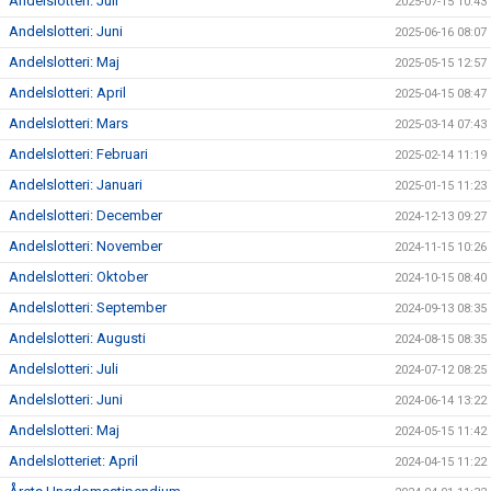
Andelslotteri: Juli
2025-07-15 10:43
Andelslotteri: Juni
2025-06-16 08:07
Andelslotteri: Maj
2025-05-15 12:57
Andelslotteri: April
2025-04-15 08:47
Andelslotteri: Mars
2025-03-14 07:43
Andelslotteri: Februari
2025-02-14 11:19
Andelslotteri: Januari
2025-01-15 11:23
Andelslotteri: December
2024-12-13 09:27
Andelslotteri: November
2024-11-15 10:26
Andelslotteri: Oktober
2024-10-15 08:40
Andelslotteri: September
2024-09-13 08:35
Andelslotteri: Augusti
2024-08-15 08:35
Andelslotteri: Juli
2024-07-12 08:25
Andelslotteri: Juni
2024-06-14 13:22
Andelslotteri: Maj
2024-05-15 11:42
Andelslotteriet: April
2024-04-15 11:22