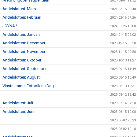
Årets Ungdomsstipendium
2024-04-01 11:32
Andelslotteri: Mars
2024-03-15 09:48
Andelslotteri: Februari
2024-02-16 07:26
JOYNA !
2024-01-26 10:00
Andelslotteri: Januari
2024-01-15 09:02
Andelslotteri: December
2023-12-15 08:50
Andelslotteri: November
2023-11-15 09:58
Andelslotteri: Oktober
2023-10-13 11:27
Andelslotteri: September
2023-09-15 11:49
Andelslotteri: Augusti
2023-08-15 13:49
Vinstnummer Fotbollens Dag
2023-08-13 18:31
2023-08-12 13:42
Andelslotteri: Juli
2023-07-14 07:10
Andelslotteri: Juni
2023-06-15 10:08
2023-06-02 20:29
2023-06-02 10:18