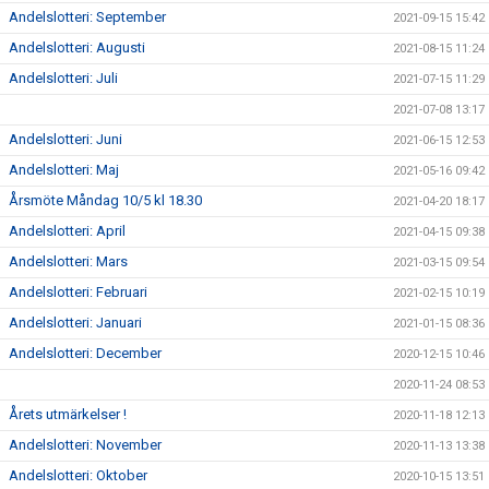
Andelslotteri: September
2021-09-15 15:42
Andelslotteri: Augusti
2021-08-15 11:24
Andelslotteri: Juli
2021-07-15 11:29
2021-07-08 13:17
Andelslotteri: Juni
2021-06-15 12:53
Andelslotteri: Maj
2021-05-16 09:42
Årsmöte Måndag 10/5 kl 18.30
2021-04-20 18:17
Andelslotteri: April
2021-04-15 09:38
Andelslotteri: Mars
2021-03-15 09:54
Andelslotteri: Februari
2021-02-15 10:19
Andelslotteri: Januari
2021-01-15 08:36
Andelslotteri: December
2020-12-15 10:46
2020-11-24 08:53
Årets utmärkelser !
2020-11-18 12:13
Andelslotteri: November
2020-11-13 13:38
Andelslotteri: Oktober
2020-10-15 13:51