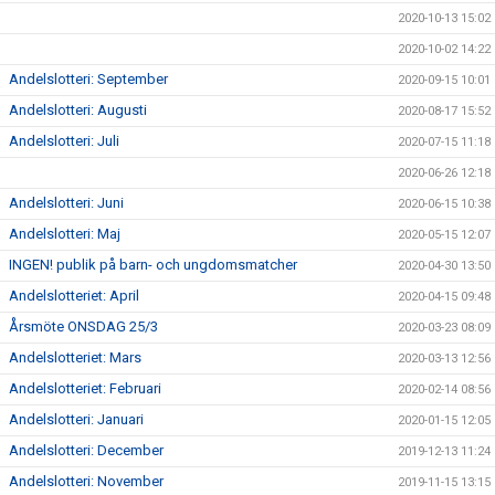
2020-10-13 15:02
2020-10-02 14:22
Andelslotteri: September
2020-09-15 10:01
Andelslotteri: Augusti
2020-08-17 15:52
Andelslotteri: Juli
2020-07-15 11:18
2020-06-26 12:18
Andelslotteri: Juni
2020-06-15 10:38
Andelslotteri: Maj
2020-05-15 12:07
INGEN! publik på barn- och ungdomsmatcher
2020-04-30 13:50
Andelslotteriet: April
2020-04-15 09:48
Årsmöte ONSDAG 25/3
2020-03-23 08:09
Andelslotteriet: Mars
2020-03-13 12:56
Andelslotteriet: Februari
2020-02-14 08:56
Andelslotteri: Januari
2020-01-15 12:05
Andelslotteri: December
2019-12-13 11:24
Andelslotteri: November
2019-11-15 13:15