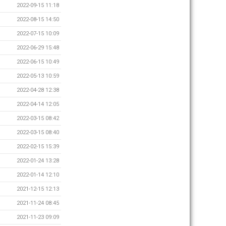
2022-09-15 11:18
2022-08-15 14:50
2022-07-15 10:09
2022-06-29 15:48
2022-06-15 10:49
2022-05-13 10:59
2022-04-28 12:38
2022-04-14 12:05
2022-03-15 08:42
2022-03-15 08:40
2022-02-15 15:39
2022-01-24 13:28
2022-01-14 12:10
2021-12-15 12:13
2021-11-24 08:45
2021-11-23 09:09