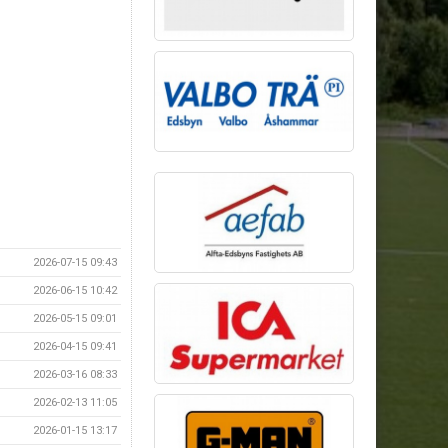
2026-07-15 09:43
2026-06-15 10:42
2026-05-15 09:01
2026-04-15 09:41
2026-03-16 08:33
2026-02-13 11:05
2026-01-15 13:17