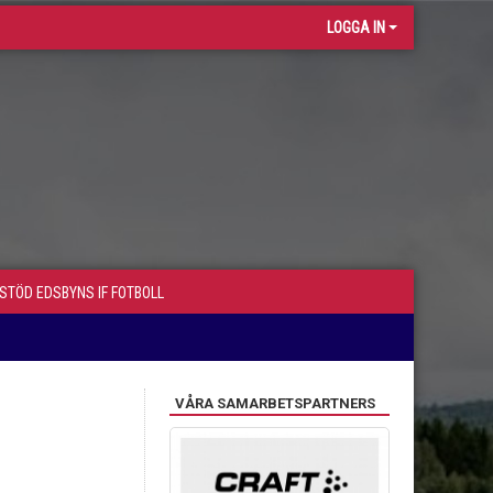
LOGGA IN
STÖD EDSBYNS IF FOTBOLL
VÅRA SAMARBETSPARTNERS