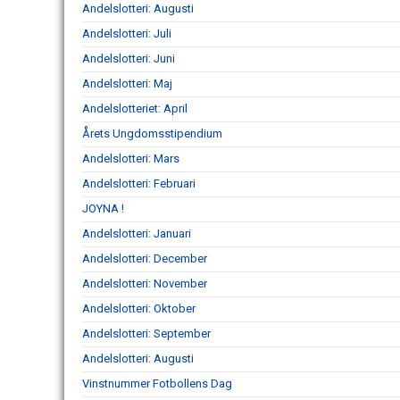
Andelslotteri: Augusti
Andelslotteri: Juli
Andelslotteri: Juni
Andelslotteri: Maj
Andelslotteriet: April
Årets Ungdomsstipendium
Andelslotteri: Mars
Andelslotteri: Februari
JOYNA !
Andelslotteri: Januari
Andelslotteri: December
Andelslotteri: November
Andelslotteri: Oktober
Andelslotteri: September
Andelslotteri: Augusti
Vinstnummer Fotbollens Dag