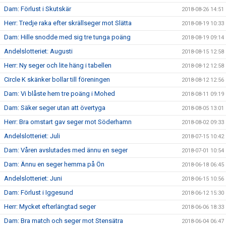
Dam: Förlust i Skutskär
2018-08-26 14:51
Herr: Tredje raka efter skrällseger mot Slätta
2018-08-19 10:33
Dam: Hille snodde med sig tre tunga poäng
2018-08-19 09:14
Andelslotteriet: Augusti
2018-08-15 12:58
Herr: Ny seger och lite häng i tabellen
2018-08-12 12:58
Circle K skänker bollar till föreningen
2018-08-12 12:56
Dam: Vi blåste hem tre poäng i Mohed
2018-08-11 09:19
Dam: Säker seger utan att övertyga
2018-08-05 13:01
Herr: Bra omstart gav seger mot Söderhamn
2018-08-02 09:33
Andelslotteriet: Juli
2018-07-15 10:42
Dam: Våren avslutades med ännu en seger
2018-07-01 10:54
Dam: Ännu en seger hemma på Ön
2018-06-18 06:45
Andelslotteriet: Juni
2018-06-15 10:56
Dam: Förlust i Iggesund
2018-06-12 15:30
Herr: Mycket efterlängtad seger
2018-06-06 18:33
Dam: Bra match och seger mot Stensätra
2018-06-04 06:47