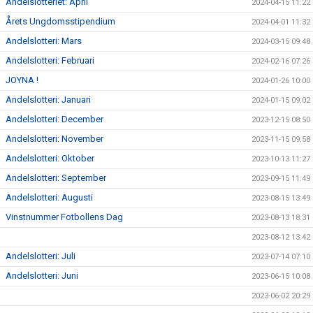
Andelslotteriet: April
2024-04-15 11:22
Årets Ungdomsstipendium
2024-04-01 11:32
Andelslotteri: Mars
2024-03-15 09:48
Andelslotteri: Februari
2024-02-16 07:26
JOYNA !
2024-01-26 10:00
Andelslotteri: Januari
2024-01-15 09:02
Andelslotteri: December
2023-12-15 08:50
Andelslotteri: November
2023-11-15 09:58
Andelslotteri: Oktober
2023-10-13 11:27
Andelslotteri: September
2023-09-15 11:49
Andelslotteri: Augusti
2023-08-15 13:49
Vinstnummer Fotbollens Dag
2023-08-13 18:31
2023-08-12 13:42
Andelslotteri: Juli
2023-07-14 07:10
Andelslotteri: Juni
2023-06-15 10:08
2023-06-02 20:29