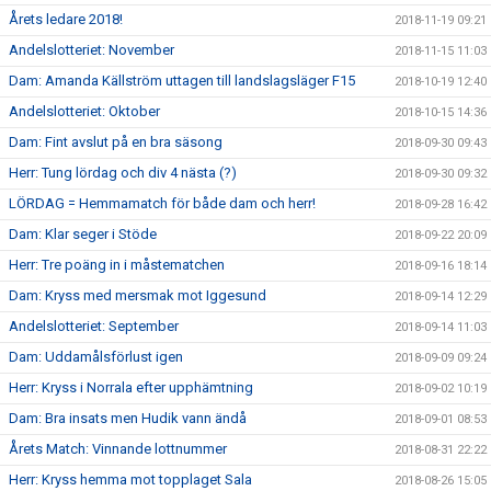
Årets ledare 2018!
2018-11-19 09:21
Andelslotteriet: November
2018-11-15 11:03
Dam: Amanda Källström uttagen till landslagsläger F15
2018-10-19 12:40
Andelslotteriet: Oktober
2018-10-15 14:36
Dam: Fint avslut på en bra säsong
2018-09-30 09:43
Herr: Tung lördag och div 4 nästa (?)
2018-09-30 09:32
LÖRDAG = Hemmamatch för både dam och herr!
2018-09-28 16:42
Dam: Klar seger i Stöde
2018-09-22 20:09
Herr: Tre poäng in i måstematchen
2018-09-16 18:14
Dam: Kryss med mersmak mot Iggesund
2018-09-14 12:29
Andelslotteriet: September
2018-09-14 11:03
Dam: Uddamålsförlust igen
2018-09-09 09:24
Herr: Kryss i Norrala efter upphämtning
2018-09-02 10:19
Dam: Bra insats men Hudik vann ändå
2018-09-01 08:53
Årets Match: Vinnande lottnummer
2018-08-31 22:22
Herr: Kryss hemma mot topplaget Sala
2018-08-26 15:05