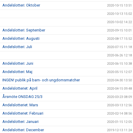
Andelslotteri: Oktober
2020-10-15 13:51
2020-10-13 15:02
2020-10-02 14:22
Andelslotteri: September
2020-09-15 10:01
Andelslotteri: Augusti
2020-08-17 15:52
Andelslotteri: Juli
2020-07-15 11:18
2020-06-26 12:18
Andelslotteri: Juni
2020-06-15 10:38
Andelslotteri: Maj
2020-05-15 12:07
INGEN! publik på barn- och ungdomsmatcher
2020-04-30 13:50
Andelslotteriet: April
2020-04-15 09:48
Årsmöte ONSDAG 25/3
2020-03-23 08:09
Andelslotteriet: Mars
2020-03-13 12:56
Andelslotteriet: Februari
2020-02-14 08:56
Andelslotteri: Januari
2020-01-15 12:05
Andelslotteri: December
2019-12-13 11:24