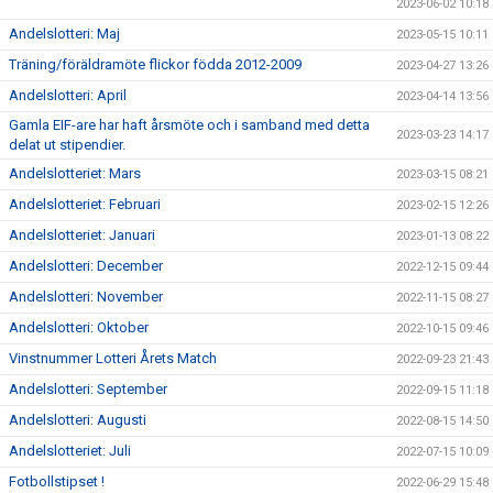
2023-06-02 10:18
Andelslotteri: Maj
2023-05-15 10:11
Träning/föräldramöte flickor födda 2012-2009
2023-04-27 13:26
Andelslotteri: April
2023-04-14 13:56
Gamla EIF-are har haft årsmöte och i samband med detta
2023-03-23 14:17
delat ut stipendier.
Andelslotteriet: Mars
2023-03-15 08:21
Andelslotteriet: Februari
2023-02-15 12:26
Andelslotteriet: Januari
2023-01-13 08:22
Andelslotteri: December
2022-12-15 09:44
Andelslotteri: November
2022-11-15 08:27
Andelslotteri: Oktober
2022-10-15 09:46
Vinstnummer Lotteri Årets Match
2022-09-23 21:43
Andelslotteri: September
2022-09-15 11:18
Andelslotteri: Augusti
2022-08-15 14:50
Andelslotteriet: Juli
2022-07-15 10:09
Fotbollstipset !
2022-06-29 15:48