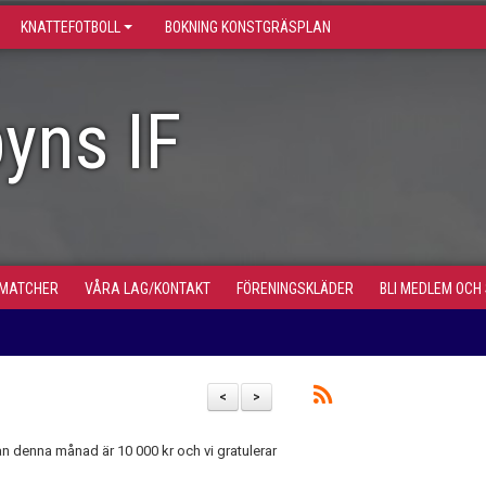
KNATTEFOTBOLL
BOKNING KONSTGRÄSPLAN
yns IF
MATCHER
VÅRA LAG/KONTAKT
FÖRENINGSKLÄDER
BLI MEDLEM OCH 
<
>
n denna månad är 10 000 kr och vi gratulerar