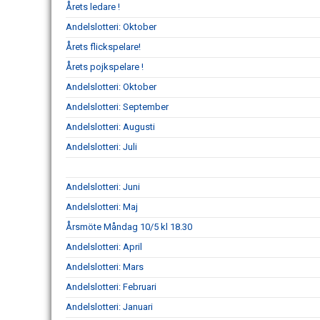
Årets ledare !
Andelslotteri: Oktober
Årets flickspelare!
Årets pojkspelare !
Andelslotteri: Oktober
Andelslotteri: September
Andelslotteri: Augusti
Andelslotteri: Juli
Andelslotteri: Juni
Andelslotteri: Maj
Årsmöte Måndag 10/5 kl 18.30
Andelslotteri: April
Andelslotteri: Mars
Andelslotteri: Februari
Andelslotteri: Januari