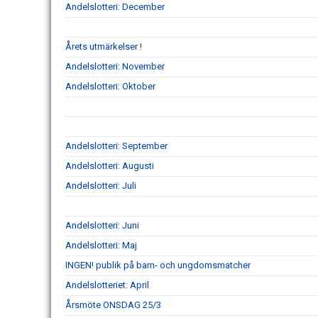
Andelslotteri: December
Årets utmärkelser !
Andelslotteri: November
Andelslotteri: Oktober
Andelslotteri: September
Andelslotteri: Augusti
Andelslotteri: Juli
Andelslotteri: Juni
Andelslotteri: Maj
INGEN! publik på barn- och ungdomsmatcher
Andelslotteriet: April
Årsmöte ONSDAG 25/3