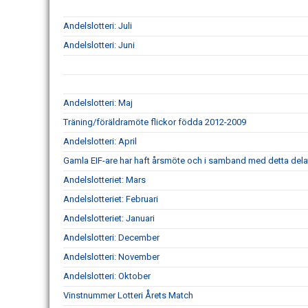
Andelslotteri: Juli
Andelslotteri: Juni
Andelslotteri: Maj
Träning/föräldramöte flickor födda 2012-2009
Andelslotteri: April
Gamla EIF-are har haft årsmöte och i samband med detta delat 
Andelslotteriet: Mars
Andelslotteriet: Februari
Andelslotteriet: Januari
Andelslotteri: December
Andelslotteri: November
Andelslotteri: Oktober
Vinstnummer Lotteri Årets Match