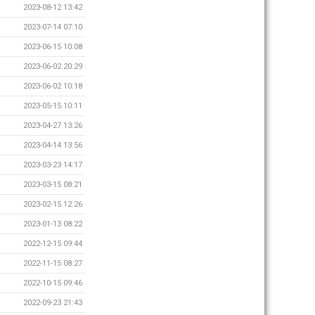
2023-08-12 13:42
2023-07-14 07:10
2023-06-15 10:08
2023-06-02 20:29
2023-06-02 10:18
2023-05-15 10:11
2023-04-27 13:26
2023-04-14 13:56
2023-03-23 14:17
2023-03-15 08:21
2023-02-15 12:26
2023-01-13 08:22
2022-12-15 09:44
2022-11-15 08:27
2022-10-15 09:46
2022-09-23 21:43