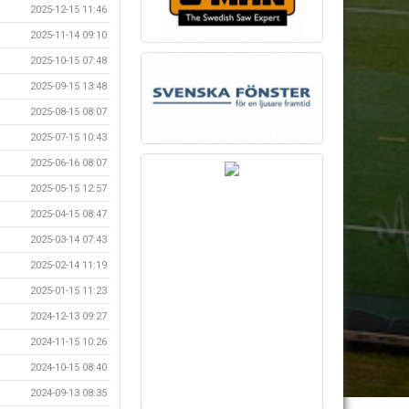
2025-12-15 11:46
2025-11-14 09:10
2025-10-15 07:48
2025-09-15 13:48
2025-08-15 08:07
2025-07-15 10:43
2025-06-16 08:07
2025-05-15 12:57
2025-04-15 08:47
2025-03-14 07:43
2025-02-14 11:19
2025-01-15 11:23
2024-12-13 09:27
2024-11-15 10:26
2024-10-15 08:40
2024-09-13 08:35