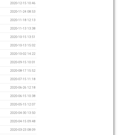
2020-12-15 10:46
2020-11-24 08:53
2020-11-18 12:13
2020-11-13 13:38
2020-10-15 13:51
2020-10-13 15:02
2020-10-02 14:22
2020-09-15 10:01
2020-08-17 15:52
2020-07-15 11:18
2020-06-26 12:18
2020-06-15 10:38
2020-05-15 12:07
2020-04-30 13:50
2020-04-15 09:48
2020-03-23 08:09