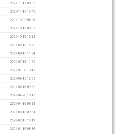
2021-11-17 08:09
2021-11-15 10:45
2021-10-22 08:43
2021-10-19 08:57
2021-10-15 10:32
2021-09-15 15:42
2021-08-15 11:24
2021-07-15 11:29
2021-07-08 13:17
2021-06-15 12:53
2021-05-16 09:42
2021-04-20 18:17
2021-04-15 09:38
2021-03-15 09:54
2021-02-15 10:19
2021-01-15 08:36