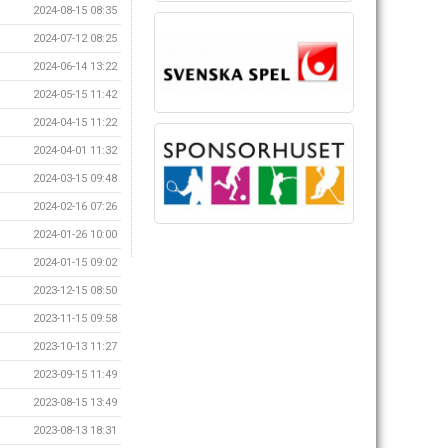
2024-08-15 08:35
2024-07-12 08:25
2024-06-14 13:22
2024-05-15 11:42
2024-04-15 11:22
2024-04-01 11:32
2024-03-15 09:48
2024-02-16 07:26
2024-01-26 10:00
2024-01-15 09:02
2023-12-15 08:50
2023-11-15 09:58
2023-10-13 11:27
2023-09-15 11:49
2023-08-15 13:49
2023-08-13 18:31