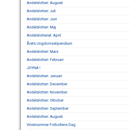
Andelslotteri: Augusti
Andelslotteri: Juli
Andelslotteri: Juni
Andelslotteri: Maj
Andelslotteriet: April
Årets Ungdomsstipendium
Andelslotteri: Mars
Andelslotteri: Februari
JOYNA !
Andelslotteri: Januari
Andelslotteri: December
Andelslotteri: November
Andelslotteri: Oktober
Andelslotteri: September
Andelslotteri: Augusti
Vinstnummer Fotbollens Dag