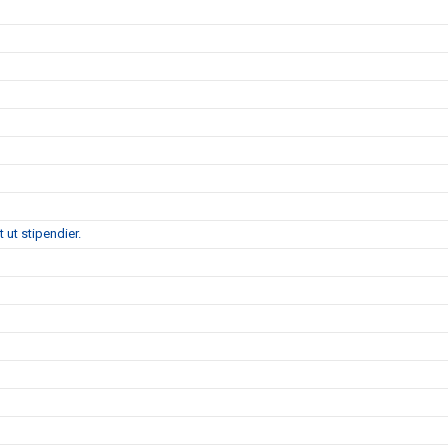
ut stipendier.