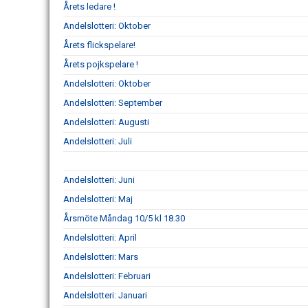
Årets ledare !
Andelslotteri: Oktober
Årets flickspelare!
Årets pojkspelare !
Andelslotteri: Oktober
Andelslotteri: September
Andelslotteri: Augusti
Andelslotteri: Juli
Andelslotteri: Juni
Andelslotteri: Maj
Årsmöte Måndag 10/5 kl 18.30
Andelslotteri: April
Andelslotteri: Mars
Andelslotteri: Februari
Andelslotteri: Januari