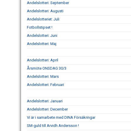
Andelslotteri: September
Andelslotteri: Augusti
Andelslotteriet: Juli
Fotbollstipset !
Andelslotteri: Juni
Andelslotteri: Maj
Andelslotteri: April
Årsmöte ONSDAG 30/3
Andelslotteri: Mars
Andelslotteri: Februari
Andelslotteri: Januari
Andelslotteri: December
Vi är i samarbete med DINA Försäkringar
SM-guld till Arvidh Andersson !