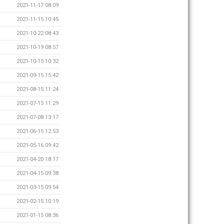
2021-11-17 08:09
2021-11-15 10:45
2021-10-22 08:43
2021-10-19 08:57
2021-10-15 10:32
2021-09-15 15:42
2021-08-15 11:24
2021-07-15 11:29
2021-07-08 13:17
2021-06-15 12:53
2021-05-16 09:42
2021-04-20 18:17
2021-04-15 09:38
2021-03-15 09:54
2021-02-15 10:19
2021-01-15 08:36