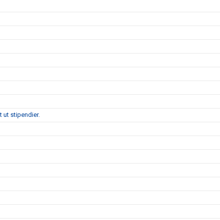
ut stipendier.