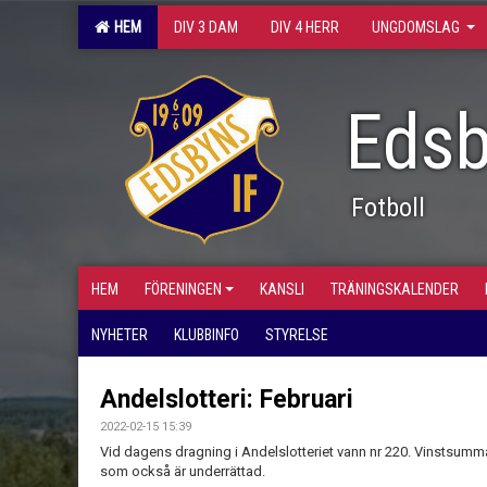
HEM
DIV 3 DAM
DIV 4 HERR
UNGDOMSLAG
Edsb
Fotboll
HEM
FÖRENINGEN
KANSLI
TRÄNINGSKALENDER
NYHETER
KLUBBINFO
STYRELSE
Andelslotteri: Februari
2022-02-15 15:39
Vid dagens dragning i Andelslotteriet vann nr 220. Vinstsumman
som också är underrättad.