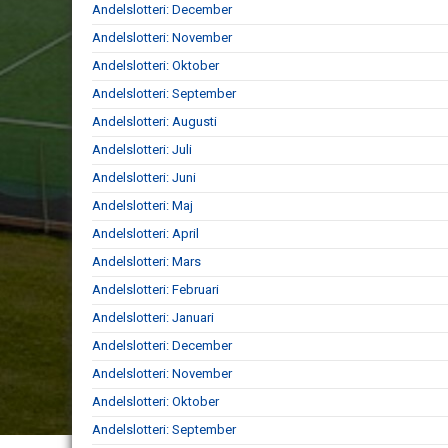
Andelslotteri: December
Andelslotteri: November
Andelslotteri: Oktober
Andelslotteri: September
Andelslotteri: Augusti
Andelslotteri: Juli
Andelslotteri: Juni
Andelslotteri: Maj
Andelslotteri: April
Andelslotteri: Mars
Andelslotteri: Februari
Andelslotteri: Januari
Andelslotteri: December
Andelslotteri: November
Andelslotteri: Oktober
Andelslotteri: September