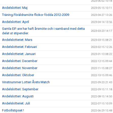
2023-06-02 10:18
Andelslotteri: Maj
2023-05-15 10:11
Träning/föräldramöte flickor födda 2012-2009
2023-04-27 13:26
Andelslotteri: April
2023-04-14 13:56
Gamla EIF-are har haft årsmöte och i samband med detta
2023-03-23 14:17
delat ut stipendier.
Andelslotteriet: Mars
2023-03-15 08:21
Andelslotteriet: Februari
2023-02-15 12:26
Andelslotteriet: Januari
2023-01-13 08:22
Andelslotteri: December
2022-12-15 09:44
Andelslotteri: November
2022-11-15 08:27
Andelslotteri: Oktober
2022-10-15 09:46
Vinstnummer Lotteri Årets Match
2022-09-23 21:43
Andelslotteri: September
2022-09-15 11:18
Andelslotteri: Augusti
2022-08-15 14:50
Andelslotteriet: Juli
2022-07-15 10:09
Fotbollstipset !
2022-06-29 15:48