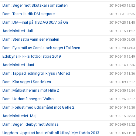
Dam: Seger mot Skutskär i omstarten
2019-08-03 19:52
Dam: Team Hudik DM-segrare
2019-07-31 08:35
Dam: DM-Final på TISDAG 30/7 på Ön
2019-07-25 11:45
Andelslotteri: Juli
2019-07-15 11:27
Dam: Stensätra vann seriefinalen
2019-06-30 09:08
Dam: Fyra mål av Camila och seger i Tallåsen
2019-06-20 14:03
Edsbyns IF FF:s fotbollstips 2019
2019-06-15 12:49
Andelslotteri: Juni
2019-06-14 10:36
Dam: Tappad ledning till kryss i Mohed
2019-06-13 11:36
Dam: Klar seger i Sandviken
2019-06-09 18:17
Dam: Mållöst hemma mot Hille 2
2019-05-30 16:54
Dam: Uddamålsseger i Valbo
2019-05-26 09:17
Dam: Förlust med uddamålet mot Gefle 2
2019-05-19 16:30
Andelslotteriet: Maj
2019-05-15 07:33
Dam: Seger i derbyt mot Bollnäs
2019-05-09 19:32
Ungdom: Uppstart knattefotboll killar/tjejer födda 2013
2019-05-05 11:18