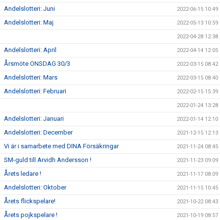
Andelslotteri: Juni
2022-06-15 10:49
Andelslotteri: Maj
2022-05-13 10:59
2022-04-28 12:38
Andelslotteri: April
2022-04-14 12:05
Årsmöte ONSDAG 30/3
2022-03-15 08:42
Andelslotteri: Mars
2022-03-15 08:40
Andelslotteri: Februari
2022-02-15 15:39
2022-01-24 13:28
Andelslotteri: Januari
2022-01-14 12:10
Andelslotteri: December
2021-12-15 12:13
Vi är i samarbete med DINA Försäkringar
2021-11-24 08:45
SM-guld till Arvidh Andersson !
2021-11-23 09:09
Årets ledare !
2021-11-17 08:09
Andelslotteri: Oktober
2021-11-15 10:45
Årets flickspelare!
2021-10-22 08:43
Årets pojkspelare !
2021-10-19 08:57