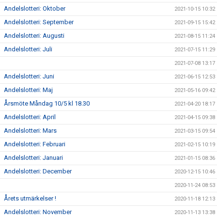
Andelslotteri: Oktober
2021-10-15 10:32
Andelslotteri: September
2021-09-15 15:42
Andelslotteri: Augusti
2021-08-15 11:24
Andelslotteri: Juli
2021-07-15 11:29
2021-07-08 13:17
Andelslotteri: Juni
2021-06-15 12:53
Andelslotteri: Maj
2021-05-16 09:42
Årsmöte Måndag 10/5 kl 18.30
2021-04-20 18:17
Andelslotteri: April
2021-04-15 09:38
Andelslotteri: Mars
2021-03-15 09:54
Andelslotteri: Februari
2021-02-15 10:19
Andelslotteri: Januari
2021-01-15 08:36
Andelslotteri: December
2020-12-15 10:46
2020-11-24 08:53
Årets utmärkelser !
2020-11-18 12:13
Andelslotteri: November
2020-11-13 13:38