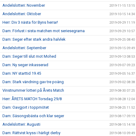
Andelslotteri: November
2019-11-15 13:15
Andelslotteri: Oktober
2019-10-15 14:34
Herr: Div 3 nästa för Byns herrar!
2019-09-29 11:19
Dam: Förlust i sista matchen mot seriesegrarna
2019-09-29 10:57
Dam: Seger efter stark andra halvlek
2019-09-25 08:40
Andelslotteri: September
2019-09-15 09:49
Dam: Seger till slut mot Mohed
2019-09-13 08:53
Dam: Ny seger inkasserad
2019-09-07 09:23
Dam: NY starttid 19.45
2019-09-05 16:37
Dam: Stark vändning gav tre poäng
2019-09-02 08:38
Vinstnummer lotteri på Årets Match
2019-08-30 07:25
Herr: ÅRETS MATCH Torsdag 29/8
2019-08-28 12:04
Dam: Oavgjort i toppmötet
2019-08-25 11:52
Dam: Säsongsbästa och klar seger
2019-08-17 09:19
Andelslotteri: Augusti
2019-08-15 14:18
Dam: Rättvist kryss i härligt derby
2019-08-10 09:49