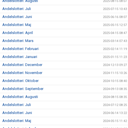
Andelslotteri: Augusti
2025-08-15 08:07
Andelslotteri: Juli
2025-07-15 10:43
Andelslotteri: Juni
2025-06-16 08:07
Andelslotteri: Maj
2025-05-15 12:57
Andelslotteri: April
2025-04-15 08:47
Andelslotteri: Mars
2025-03-14 07:43
Andelslotteri: Februari
2025-02-14 11:19
Andelslotteri: Januari
2025-01-15 11:23
Andelslotteri: December
2024-12-13 09:27
Andelslotteri: November
2024-11-15 10:26
Andelslotteri: Oktober
2024-10-15 08:40
Andelslotteri: September
2024-09-13 08:35
Andelslotteri: Augusti
2024-08-15 08:35
Andelslotteri: Juli
2024-07-12 08:25
Andelslotteri: Juni
2024-06-14 13:22
Andelslotteri: Maj
2024-05-15 11:42